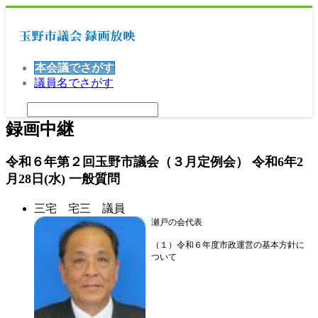
本会議でさがす
議員名でさがす
録画中継
令和６年第２回玉野市議会（３月定例会） 令和6年2
月28日(水) 一般質問
三宅 宅三 議員
瀬戸の会代表
（１）令和６年度市政運営の基本方針に
ついて