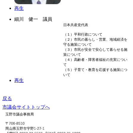
再生
細川 健一 議員
日本共産党代表
（１）平和行政について
（２）市民の暮らし・営業、地域経済を
守る施策について
（３）市民が安全で安心して暮らせる施
策について
（４）高齢者・障害者福祉の充実につい
て
（５）子育て・教育を応援する施策につ
いて
再生
戻る
市議会サイトトップへ
玉野市議会事務局
〒706-8510
岡山県玉野市宇野1-27-1