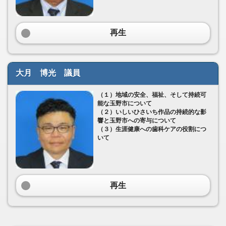
再生
大月 博光 議員
（１）地域の安全、福祉、そして持続可
能な玉野市について
（２）いしいひさいち作品の持続的な影
響と玉野市への寄与について
（３）生涯健康への歯科ケアの役割につ
いて
再生